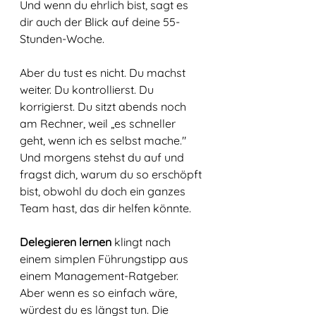
Und wenn du ehrlich bist, sagt es 
dir auch der Blick auf deine 55-
Stunden-Woche.
Aber du tust es nicht. Du machst 
weiter. Du kontrollierst. Du 
korrigierst. Du sitzt abends noch 
am Rechner, weil „es schneller 
geht, wenn ich es selbst mache." 
Und morgens stehst du auf und 
fragst dich, warum du so erschöpft 
bist, obwohl du doch ein ganzes 
Team hast, das dir helfen könnte.
Delegieren lernen
 klingt nach 
einem simplen Führungstipp aus 
einem Management-Ratgeber. 
Aber wenn es so einfach wäre, 
würdest du es längst tun. Die 