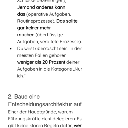
Schlüsselbeziehungen), 
Jemand anderes kann 
das
 (operative Aufgaben, 
Routineprozesse), 
Das sollte 
gar keiner mehr 
machen
 (überflüssige 
Aufgaben, veraltete Prozesse).
Du wirst überrascht sein: In den 
meisten Fällen gehören 
weniger als 20 Prozent
 deiner 
Aufgaben in die Kategorie „Nur 
ich."
2. Baue eine 
Entscheidungsarchitektur auf
Einer der Hauptgründe, warum 
Führungskräfte nicht delegieren: Es 
gibt keine klaren Regeln dafür, 
wer 