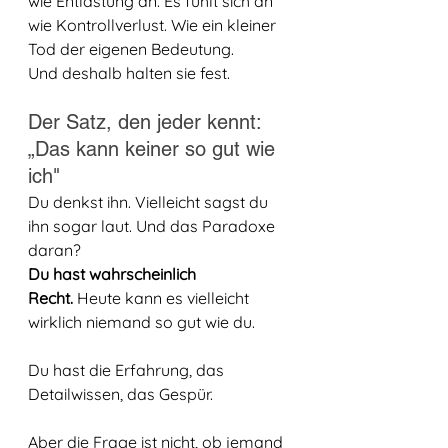
wie Entlastung an. Es fühlt sich an 
wie Kontrollverlust. Wie ein kleiner 
Tod der eigenen Bedeutung. 
Und deshalb halten sie fest.
Der Satz, den jeder kennt: 
„Das kann keiner so gut wie 
ich"
Du denkst ihn. Vielleicht sagst du 
ihn sogar laut. Und das Paradoxe 
daran?
Du hast wahrscheinlich 
Recht.
 Heute kann es vielleicht 
wirklich niemand so gut wie du. 
Du hast die Erfahrung, das 
Detailwissen, das Gespür.
Aber die Frage ist nicht, ob jemand 