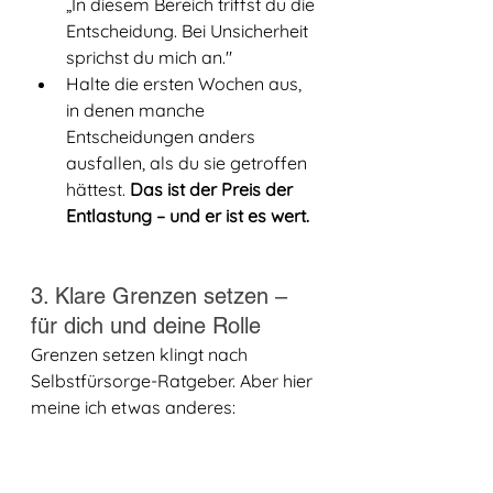
„In diesem Bereich triffst du die 
Entscheidung. Bei Unsicherheit 
sprichst du mich an."
Halte die ersten Wochen aus, 
in denen manche 
Entscheidungen anders 
ausfallen, als du sie getroffen 
hättest. 
Das ist der Preis der 
Entlastung – und er ist es wert.
3. Klare Grenzen setzen – 
für dich und deine Rolle
Grenzen setzen klingt nach 
Selbstfürsorge-Ratgeber. Aber hier 
meine ich etwas anderes: 
strukturelle Grenzen
, die 
verhindern, dass deine Rolle 
endlos wächst.