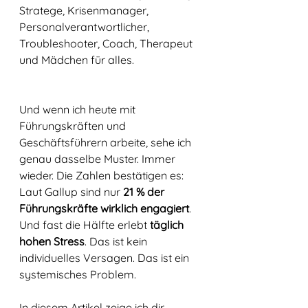
Stratege, Krisenmanager, 
Personalverantwortlicher, 
Troubleshooter, Coach, Therapeut 
und Mädchen für alles. 
Und wenn ich heute mit 
Führungskräften und 
Geschäftsführern arbeite, sehe ich 
genau dasselbe Muster. Immer 
wieder. Die Zahlen bestätigen es: 
Laut Gallup sind nur 
21 % der 
Führungskräfte wirklich engagiert
. 
Und fast die Hälfte erlebt 
täglich 
hohen Stress
. Das ist kein 
individuelles Versagen. Das ist ein 
systemisches Problem.
In diesem Artikel zeige ich dir, 