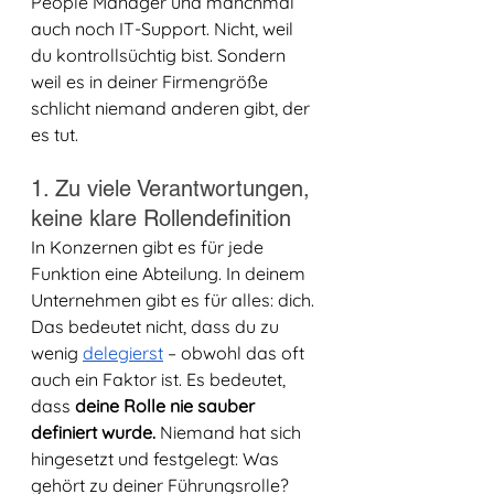
People Manager und manchmal 
auch noch IT-Support. Nicht, weil 
du kontrollsüchtig bist. Sondern 
weil es in deiner Firmengröße 
schlicht niemand anderen gibt, der 
es tut.
1. Zu viele Verantwortungen, 
keine klare Rollendefinition
In Konzernen gibt es für jede 
Funktion eine Abteilung. In deinem 
Unternehmen gibt es für alles: dich. 
Das bedeutet nicht, dass du zu 
wenig 
delegierst
 – obwohl das oft 
auch ein Faktor ist. Es bedeutet, 
dass 
deine Rolle nie sauber 
definiert wurde.
 Niemand hat sich 
hingesetzt und festgelegt: Was 
gehört zu deiner Führungsrolle? 