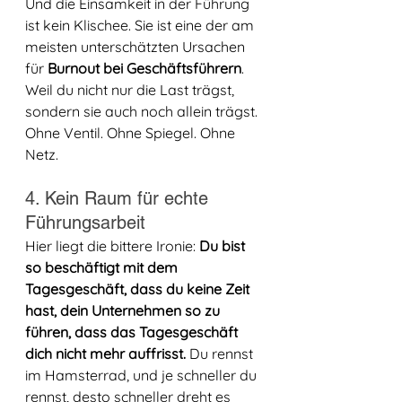
Und die Einsamkeit in der Führung 
ist kein Klischee. Sie ist eine der am 
meisten unterschätzten Ursachen 
für 
Burnout bei Geschäftsführern
. 
Weil du nicht nur die Last trägst, 
sondern sie auch noch allein trägst. 
Ohne Ventil. Ohne Spiegel. Ohne 
Netz.
4. Kein Raum für echte 
Führungsarbeit
Hier liegt die bittere Ironie: 
Du bist 
so beschäftigt mit dem 
Tagesgeschäft, dass du keine Zeit 
hast, dein Unternehmen so zu 
führen, dass das Tagesgeschäft 
dich nicht mehr auffrisst.
 Du rennst 
im Hamsterrad, und je schneller du 
rennst, desto schneller dreht es 