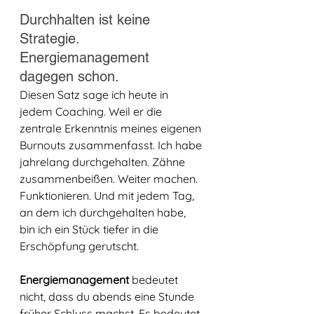
Durchhalten ist keine 
Strategie. 
Energiemanagement 
dagegen schon.
Diesen Satz sage ich heute in 
jedem Coaching. Weil er die 
zentrale Erkenntnis meines eigenen 
Burnouts zusammenfasst. Ich habe 
jahrelang durchgehalten. Zähne 
zusammenbeißen. Weiter machen. 
Funktionieren. Und mit jedem Tag, 
an dem ich durchgehalten habe, 
bin ich ein Stück tiefer in die 
Erschöpfung gerutscht.
Energiemanagement
 bedeutet 
nicht, dass du abends eine Stunde 
früher Schluss machst. Es bedeutet, 