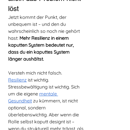
löst
Jetzt kommt der Punkt, der 
unbequem ist – und den du 
wahrscheinlich so noch nie gehört 
hast: 
Mehr Resilienz in einem 
kaputten System bedeutet nur, 
dass du ein kaputtes System 
länger aushältst.
Versteh mich nicht falsch. 
Resilienz
 ist wichtig. 
Stressbewältigung ist wichtig. Sich 
um die eigene 
mentale 
Gesundheit
 zu kümmern, ist nicht 
optional, sondern 
überlebenswichtig. Aber wenn die 
Rolle selbst kaputt designt ist – 
wenn du strukturell mehr trägst, als 