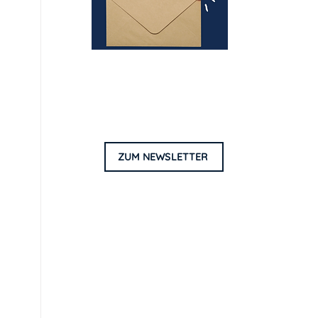
Entdecke neue Wege zu
weniger Stress, mehr
Lebensqualität & Erfolg!
ZUM NEWSLETTER