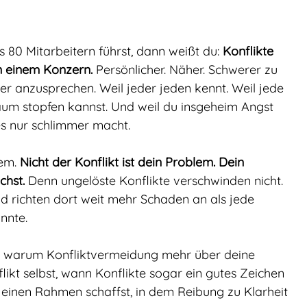
80 Mitarbeitern führst, dann weißt du: 
Konflikte 
in einem Konzern.
 Persönlicher. Näher. Schwerer zu 
rer anzusprechen. Weil jeder jeden kennt. Weil jede 
aum stopfen kannst. Und weil du insgeheim Angst 
es nur schlimmer macht.
em. 
Nicht der Konflikt ist dein Problem. Dein 
chst.
 Denn ungelöste Konflikte verschwinden nicht. 
d richten dort weit mehr Schaden an als jede 
nnte.
n, warum Konfliktvermeidung mehr über deine 
likt selbst, wann Konflikte sogar ein gutes Zeichen 
 einen Rahmen schaffst, in dem Reibung zu Klarheit 