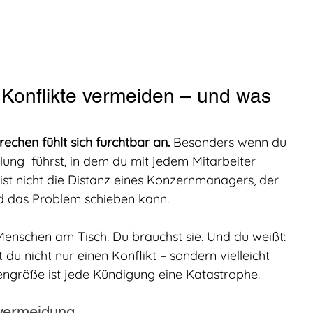
Konflikte vermeiden – und was 
rechen fühlt sich furchtbar an.
 Besonders wenn du 
ung  führst, in dem du mit jedem Mitarbeiter 
s ist nicht die Distanz eines Konzernmanagers, der 
d das Problem schieben kann.
Menschen am Tisch. Du brauchst sie. Und du weißt: 
u nicht nur einen Konflikt – sondern vielleicht 
engröße ist jede Kündigung eine Katastrophe.
tvermeidung