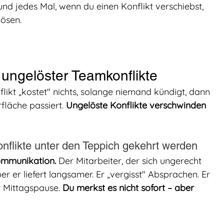
nd jedes Mal, wenn du einen Konflikt verschiebst, 
lösen.
 ungelöster Teamkonflikte
likt „kostet" nichts, solange niemand kündigt, dann 
fläche passiert. 
Ungelöste Konflikte verschwinden 
onflikte unter den Teppich gekehrt werden
ommunikation.
 Der Mitarbeiter, der sich ungerecht 
er er liefert langsamer. Er „vergisst" Absprachen. Er 
r Mittagspause. 
Du merkst es nicht sofort – aber 