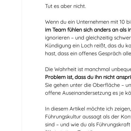
Tut es aber nicht.
Wenn du ein Unternehmen mit 10 bis 
im Team fühlen sich anders an als 
ignorieren – und gleichzeitig schwe
Kündigung ein Loch reißt, das du k
hast, dass ein offenes Gespräch all
Die Wahrheit ist manchmal unbequ
Problem ist, dass du ihn nicht anspri
Sie gehen unter die Oberfläche – un
offene Auseinandersetzung es je kö
In diesem Artikel möchte ich zeige
Führungskultur aussagt als der Konf
sind – und wie du als Führungskraft