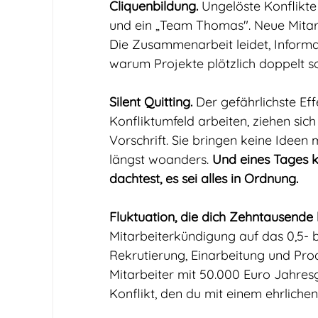
Cliquenbildung.
 Ungelöste Konflikte
und ein „Team Thomas". Neue Mitarb
Die Zusammenarbeit leidet, Informat
warum Projekte plötzlich doppelt s
Silent Quitting.
 Der gefährlichste Eff
Konfliktumfeld arbeiten, ziehen sich
Vorschrift. Sie bringen keine Ideen
längst woanders. 
Und eines Tages kü
dachtest, es sei alles in Ordnung.
Fluktuation, die dich Zehntausende 
Mitarbeiterkündigung auf das 0,5- 
Rekrutierung, Einarbeitung und Pro
Mitarbeiter mit 50.000 Euro Jahresg
Konflikt, den du mit einem ehrliche