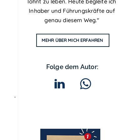
lohnt zu leben. Heute begleite ich
Inhaber und Führungskräfte auf
genau diesem Weg."
MEHR ÜBER MICH ERFAHREN
Folge dem Autor:
Stressless-
Newsletter