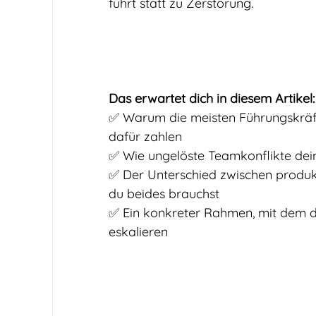
führt statt zu Zerstörung.
Das erwartet dich in diesem Artikel:
✅ Warum die meisten Führungskräfte
dafür zahlen
✅ Wie ungelöste Teamkonflikte dein
✅ Der Unterschied zwischen produk
du beides brauchst
✅ Ein konkreter Rahmen, mit dem du
eskalieren