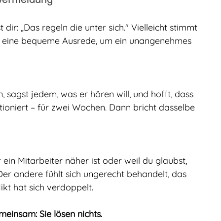
 dir: „Das regeln die unter sich." Vielleicht stimmt 
es eine bequeme Ausrede, um ein unangenehmes 
, sagst jedem, was er hören will, und hofft, dass 
ktioniert – für zwei Wochen. Dann bricht dasselbe 
ir ein Mitarbeiter näher ist oder weil du glaubst, 
Der andere fühlt sich ungerecht behandelt, das 
ikt hat sich verdoppelt.
einsam: Sie lösen nichts.