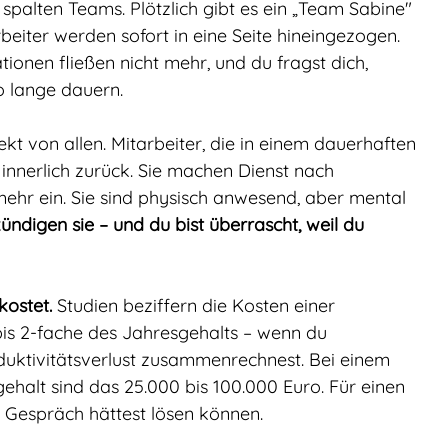
 spalten Teams. Plötzlich gibt es ein „Team Sabine" 
eiter werden sofort in eine Seite hineingezogen. 
ionen fließen nicht mehr, und du fragst dich, 
o lange dauern.
ekt von allen. Mitarbeiter, die in einem dauerhaften 
 innerlich zurück. Sie machen Dienst nach 
 mehr ein. Sie sind physisch anwesend, aber mental 
ndigen sie – und du bist überrascht, weil du 
kostet.
 Studien beziffern die Kosten einer 
bis 2-fache des Jahresgehalts – wenn du 
duktivitätsverlust zusammenrechnest. Bei einem 
ehalt sind das 25.000 bis 100.000 Euro. Für einen 
n Gespräch hättest lösen können.