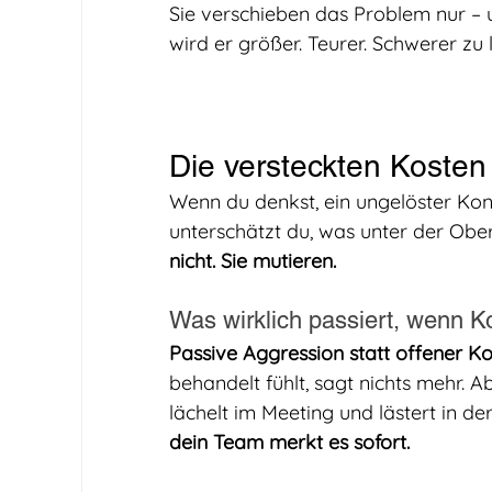
Sie verschieben das Problem nur – u
wird er größer. Teurer. Schwerer zu 
Die versteckten Kosten
Wenn du denkst, ein ungelöster Konf
unterschätzt du, was unter der Ober
nicht. Sie mutieren.
Was wirklich passiert, wenn K
Passive Aggression statt offener K
behandelt fühlt, sagt nichts mehr. Ab
lächelt im Meeting und lästert in de
dein Team merkt es sofort.