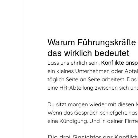
Warum Führungskräfte 
das wirklich bedeutet
Lass uns ehrlich sein: 
Konflikte ansp
ein kleines Unternehmen oder Abteil
täglich Seite an Seite arbeitest. Da
eine HR-Abteilung zwischen sich un
Du sitzt morgen wieder mit diesen 
Wenn das Gespräch schiefgeht, hast d
eine Kündigung. Und in deiner Firm
Die drei Gesichter der Konflik