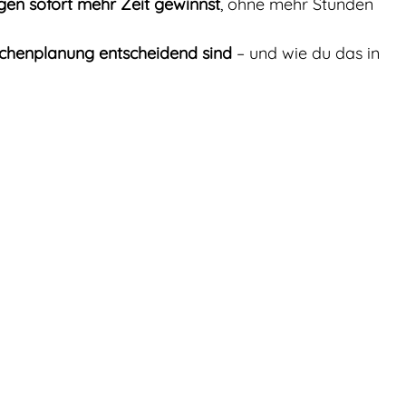
gen sofort mehr Zeit gewinnst
, ohne mehr Stunden 
chenplanung entscheidend sind
 – und wie du das in 