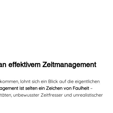
 an effektivem Zeitmanagement 
mmen, lohnt sich ein Blick auf die eigentlichen 
gement ist selten ein Zeichen von Faulheit
 – 
itäten, unbewusster Zeitfresser und unrealistischer 