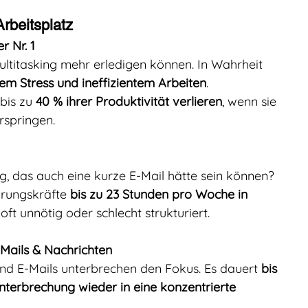
Arbeitsplatz
r Nr. 1
ultitasking mehr erledigen können. In Wahrheit 
em Stress und ineffizientem Arbeiten
.
bis zu 
40 % ihrer Produktivität verlieren
, wenn sie 
rspringen.
ng, das auch eine kurze E-Mail hätte sein können?
hrungskräfte 
bis zu 23 Stunden pro Woche in 
 oft unnötig oder schlecht strukturiert.
-Mails & Nachrichten
nd E-Mails unterbrechen den Fokus. Es dauert
 bis 
nterbrechung wieder in eine konzentrierte 