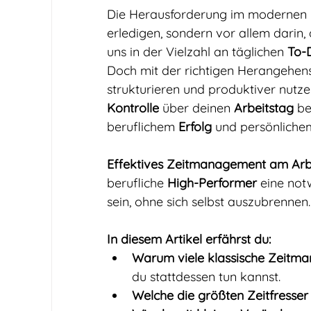
Die Herausforderung im modernen Ber
erledigen, sondern vor allem darin, d
uns in der Vielzahl an täglichen 
To-
Doch mit der richtigen Herangehensw
strukturieren und produktiver nutzen
Kontrolle
 über deinen 
Arbeitstag
 b
beruflichem 
Erfolg
 und persönliche
Effektives Zeitmanagement am Arbe
berufliche 
High-Performer
 eine not
sein, ohne sich selbst auszubrennen.
In diesem Artikel erfährst du:
Warum viele klassische Zeitma
du stattdessen tun kannst.
Welche die größten Zeitfresser