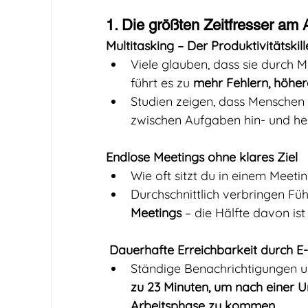
1. Die größten Zeitfresser am 
Multitasking – Der Produktivitätskille
Viele glauben, dass sie durch M
führt es zu 
mehr Fehlern, höher
Studien zeigen, dass Menschen 
zwischen Aufgaben hin- und he
Endlose Meetings ohne klares Ziel
Wie oft sitzt du in einem Meeti
Durchschnittlich verbringen Fü
Meetings
 – die Hälfte davon ist
Dauerhafte Erreichbarkeit durch E
Ständige Benachrichtigungen u
zu 23 Minuten, um nach einer U
Arbeitsphase zu kommen
.