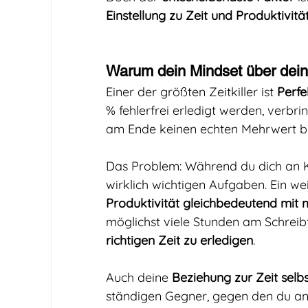
Einstellung zu Zeit und Produktivitä
Warum dein Mindset über dein
Einer der größten Zeitkiller ist 
Perfe
% fehlerfrei erledigt werden, verbrin
am Ende keinen echten Mehrwert br
Das Problem: Während du dich an Klei
wirklich wichtigen Aufgaben. Ein wei
Produktivität gleichbedeutend mit m
möglichst viele Stunden am Schreibt
richtigen Zeit zu erledigen
.
Auch deine 
Beziehung zur Zeit selbs
ständigen Gegner, gegen den du an