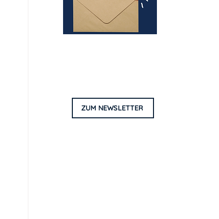
Entdecke neue Wege zu
weniger Stress, mehr
Lebensqualität & Erfolg!
ZUM NEWSLETTER