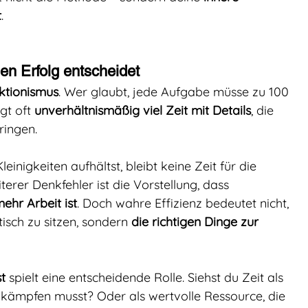
t
.
en Erfolg entscheidet
ktionismus
. Wer glaubt, jede Aufgabe müsse zu 100 
gt oft 
unverhältnismäßig viel Zeit mit Details
, die 
ingen. 
nigkeiten aufhältst, bleibt keine Zeit für die 
terer Denkfehler ist die Vorstellung, dass 
ehr Arbeit ist
. Doch wahre Effizienz bedeutet nicht, 
isch zu sitzen, sondern 
die richtigen Dinge zur 
t
 spielt eine entscheidende Rolle. Siehst du Zeit als 
kämpfen musst? Oder als wertvolle Ressource, die 