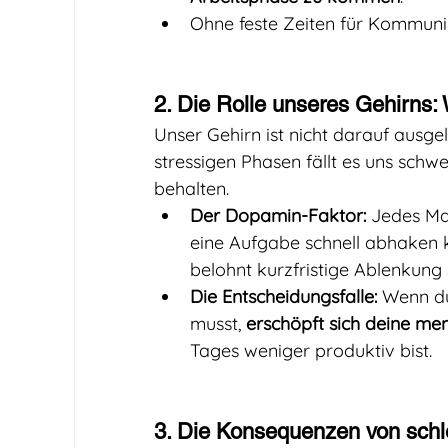
Ohne feste Zeiten für Kommuni
2. Die Rolle unseres Gehirns:
Unser Gehirn ist nicht darauf ausgel
stressigen Phasen fällt es uns schwe
behalten.
Der Dopamin-Faktor:
 Jedes Ma
eine Aufgabe schnell abhaken k
belohnt kurzfristige Ablenkung s
Die Entscheidungsfalle:
 Wenn du
musst, 
erschöpft sich deine men
Tages weniger produktiv bist.
3. Die Konsequenzen von sch