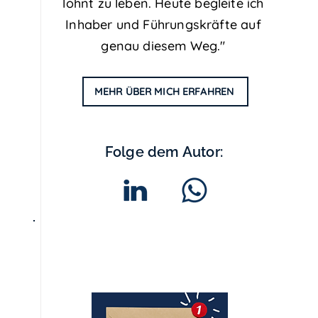
lohnt zu leben. Heute begleite ich
Inhaber und Führungskräfte auf
genau diesem Weg."
MEHR ÜBER MICH ERFAHREN
Folge dem Autor:
Stressless-
Newsletter