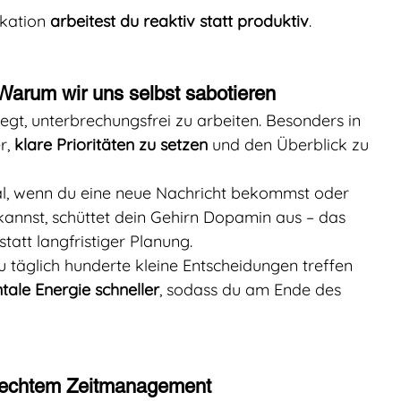
kation 
arbeitest du reaktiv statt produktiv
.
 Warum wir uns selbst sabotieren
egt, unterbrechungsfrei zu arbeiten. Besonders in 
r, 
klare Prioritäten zu setzen
 und den Überblick zu 
l, wenn du eine neue Nachricht bekommst oder 
annst, schüttet dein Gehirn Dopamin aus – das 
tatt langfristiger Planung.
 täglich hunderte kleine Entscheidungen treffen 
tale Energie schneller
, sodass du am Ende des 
lechtem Zeitmanagement