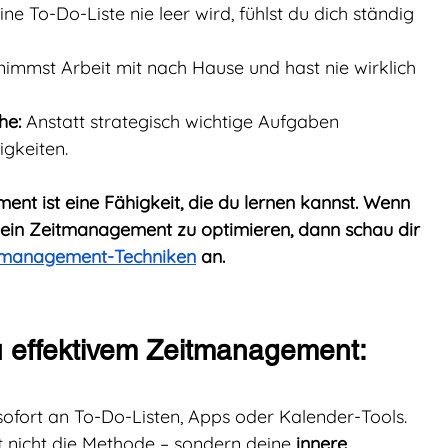
ne To-Do-Liste nie leer wird, fühlst du dich ständig 
nimmst Arbeit mit nach Hause und hast nie wirklich 
he:
 Anstatt strategisch wichtige Aufgaben 
igkeiten.
t ist eine Fähigkeit, die du lernen kannst.
Wenn 
ein Zeitmanagement zu optimieren, dann schau dir 
eitmanagement-Techniken
 an.
 effektivem Zeitmanagement: 
fort an To-Do-Listen, Apps oder Kalender-Tools. 
st nicht die Methode – sondern deine 
innere 