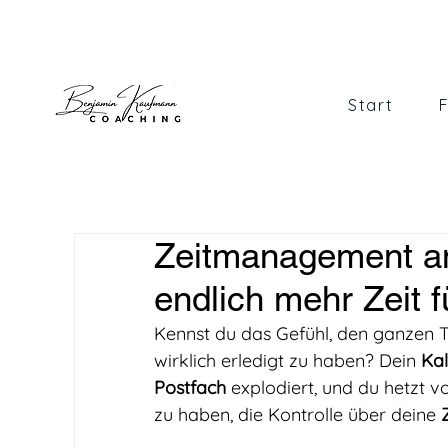
Start
Zeitmanagement am
endlich mehr Zeit 
Kennst du das Gefühl, den ganzen 
wirklich erledigt zu haben? Dein 
Ka
Postfach
 explodiert, und du hetzt v
zu haben, die Kontrolle über deine 