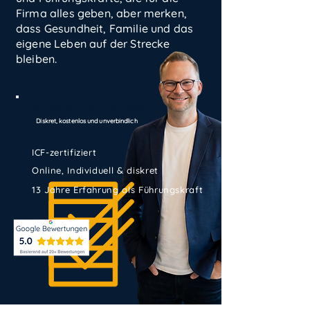
Firma alles geben, aber merken,
dass Gesundheit, Familie und das
eigene Leben auf der Strecke
bleiben.
Ja, das ist mein Wunsch
Diskret, kostenlos und unverbindlich
ICF-zertifiziert
Online, Individuell & diskret
13 Jahre Erfahrung als Führungskraft