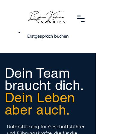
Erstgespräch buchen
Dein Team
braucht dich.
Dein Leben
aber auch.
Unterstützung für Geschäftsführer
und Führungskräfte, die für die