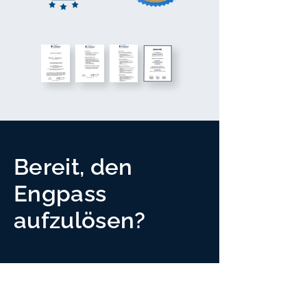
Bereit, den
Engpass
aufzulösen?
In diesem 30-minütigen Online-
Call analysieren wir gemeinsam