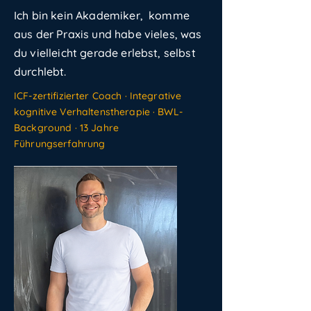
Ich bin kein Akademiker, komme
aus der Praxis und habe vieles, was
du vielleicht gerade erlebst, selbst
durchlebt.
ICF-zertifizierter Coach · Integrative
kognitive Verhaltenstherapie · BWL-
Background · 13 Jahre
Führungserfahrung