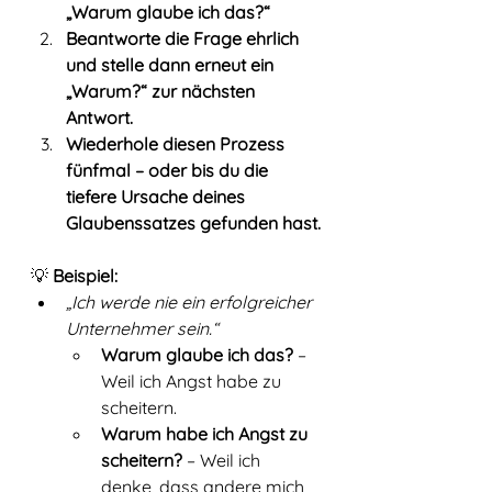
„Warum glaube ich das?“
Beantworte die Frage ehrlich 
und stelle dann erneut ein 
„Warum?“ zur nächsten 
Antwort.
Wiederhole diesen Prozess 
fünfmal – oder bis du die 
tiefere Ursache deines 
Glaubenssatzes gefunden hast.
💡 
Beispiel:
„Ich werde nie ein erfolgreicher 
Unternehmer sein.“
Warum glaube ich das?
 – 
Weil ich Angst habe zu 
scheitern.
Warum habe ich Angst zu 
scheitern?
 – Weil ich 
denke, dass andere mich 