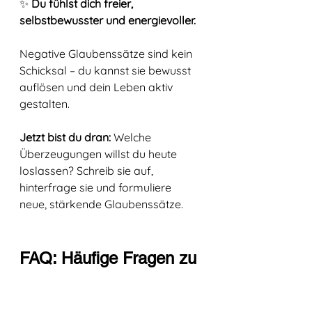
✨ 
Du fühlst dich freier, 
selbstbewusster und energievoller.
Negative Glaubenssätze sind kein 
Schicksal – du kannst sie bewusst 
auflösen und dein Leben aktiv 
gestalten.
Jetzt bist du dran:
 Welche 
Überzeugungen willst du heute 
loslassen? Schreib sie auf, 
hinterfrage sie und formuliere 
neue, stärkende Glaubenssätze.
FAQ: Häufige Fragen zu 
negativen 
Glaubenssätzen