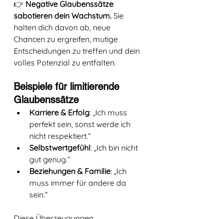
👉 
Negative Glaubenssätze 
sabotieren dein Wachstum.
 Sie 
halten dich davon ab, neue 
Chancen zu ergreifen, mutige 
Entscheidungen zu treffen und dein 
volles Potenzial zu entfalten.
Beispiele für limitierende 
Glaubenssätze
Karriere & Erfolg
: „Ich muss 
perfekt sein, sonst werde ich 
nicht respektiert.“
Selbstwertgefühl
: „Ich bin nicht 
gut genug.“
Beziehungen & Familie
: „Ich 
muss immer für andere da 
sein.“
Diese Überzeugungen 