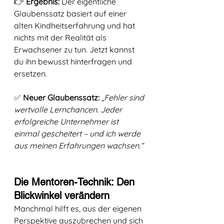
👉 
Ergebnis:
 Der eigentliche 
Glaubenssatz basiert auf einer 
alten Kindheitserfahrung und hat 
nichts mit der Realität als 
Erwachsener zu tun. Jetzt kannst 
du ihn bewusst hinterfragen und 
ersetzen.
✅ 
Neuer Glaubenssatz:
„Fehler sind 
wertvolle Lernchancen. Jeder 
erfolgreiche Unternehmer ist 
einmal gescheitert – und ich werde 
aus meinen Erfahrungen wachsen.“
Die Mentoren-Technik: Den 
Blickwinkel verändern
Manchmal hilft es, aus der eigenen 
Perspektive auszubrechen und sich 