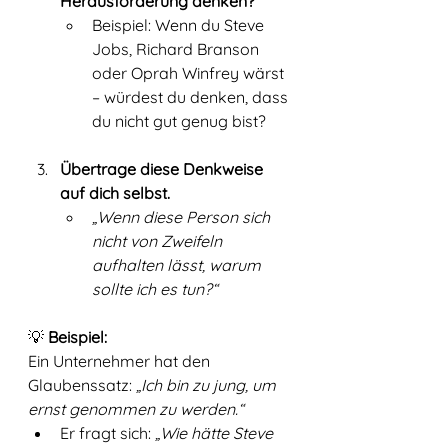
Herausforderung denken?“
Beispiel: Wenn du Steve 
Jobs, Richard Branson 
oder Oprah Winfrey wärst 
– würdest du denken, dass 
du nicht gut genug bist?
Übertrage diese Denkweise 
auf dich selbst.
„Wenn diese Person sich 
nicht von Zweifeln 
aufhalten lässt, warum 
sollte ich es tun?“
💡 
Beispiel:
Ein Unternehmer hat den 
Glaubenssatz: 
„Ich bin zu jung, um 
ernst genommen zu werden.“
Er fragt sich: 
„Wie hätte Steve 