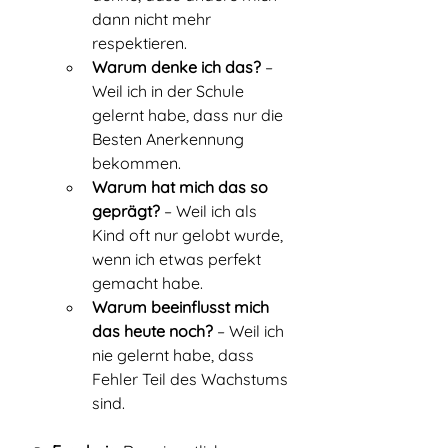
dann nicht mehr 
respektieren.
Warum denke ich das?
 – 
Weil ich in der Schule 
gelernt habe, dass nur die 
Besten Anerkennung 
bekommen.
Warum hat mich das so 
geprägt?
 – Weil ich als 
Kind oft nur gelobt wurde, 
wenn ich etwas perfekt 
gemacht habe.
Warum beeinflusst mich 
das heute noch?
 – Weil ich 
nie gelernt habe, dass 
Fehler Teil des Wachstums 
sind.