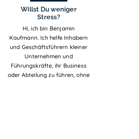
Willst Du
weniger
Stress?
Hi, ich bin Benjamin
Kaufmann. Ich helfe Inhabern
und Geschäftsführern kleiner
Unternehmen und
Führungskräfte, ihr Business
oder Abteilung zu führen, ohne
dabei ihre Gesundheit, ihre
Familie oder sich selbst zu
opfern. Bleibt nur die Frage:
Dir auch?
KONTAKT AUFNEHMEN